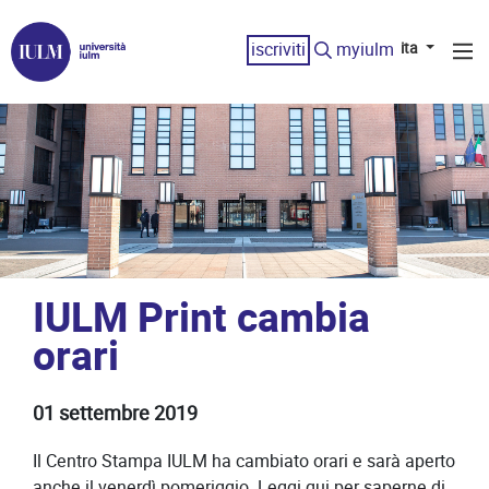
iscriviti
myiulm
ita
IULM Print cambia
orari
01 settembre 2019
Il Centro Stampa IULM ha cambiato orari e sarà aperto
anche il venerdì pomeriggio. Leggi qui per saperne di