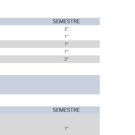
SEMESTRE
2°
1°
1°
1°
2°
SEMESTRE
1°