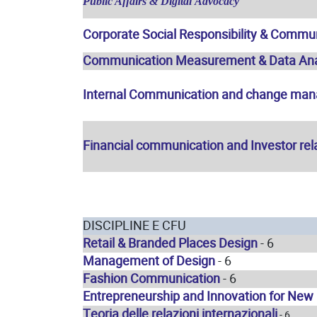
Public
Affairs
&
Digital
Advocacy
Corporate Social Responsibility & Commu
Communication Measurement & Data Ana
Internal Communication and change ma
Financial communication and Investor rel
DISCIPLINE E CFU
Retail & Branded Places Design
- 6
Management of Design
- 6
Fashion Communication
- 6
Entrepreneurship and Innovation for New 
Teoria delle relazioni internazionali
-
6