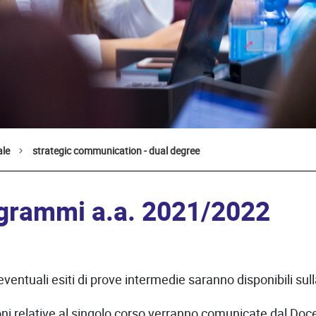
ale
strategic communication - dual degree
grammi a.a. 2021/2022
d eventuali esiti di prove intermedie saranno disponibili s
i relative al singolo corso verranno comunicate dal Docent