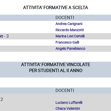
ATTIVITA' FORMATIVE A SCELTA
DOCENTI
Andrea Carignani
Riccardo Manzotti
on
- 3
Marina Levi Certelli
Francesco Galli
Angelo Panebianco
ATTIVITA' FORMATIVE VINCOLATE
PER STUDENTI AL II ANNO
DOCENTI
12
Luciano Luffarelli
Chiara Valentini