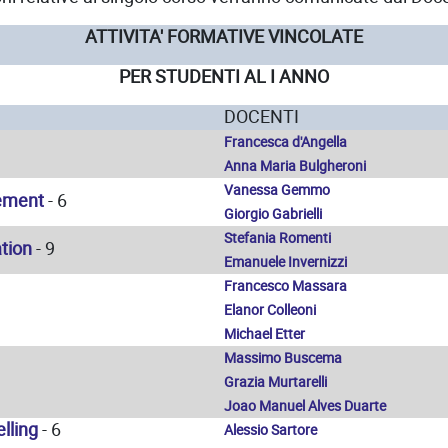
ATTIVITA' FORMATIVE VINCOLATE
PER STUDENTI AL I ANNO
DOCENTI
Francesca d'Angella
Anna Maria Bulgheroni
Vanessa Gemmo
ement
- 6
Giorgio Gabrielli
Stefania
Romenti
tion
- 9
Emanuele Invernizzi
Francesco Massara
Elanor Colleoni
Michael Etter
Massimo Buscema
Grazia Murtarelli
Joao Manuel Alves Duarte
lling
- 6
Alessio Sartore