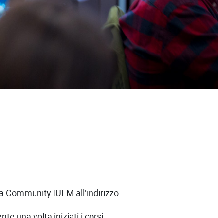
ulla Community IULM all’indirizzo
e una volta iniziati i corsi.