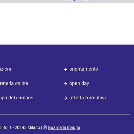
izioni
orientamento
reteria online
open day
pa del campus
offerta formativa
o Bo, 1 - 20143 Milano |
Guarda la mappa