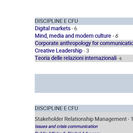
DISCIPLINE E CFU
Digital markets
- 6
Mind, media and modern culture
- 6
Corporate anthropology for communicati
Creative Leadership
- 3
Teoria delle relazioni internazionali
-
6
DISCIPLINE E CFU
Stakeholder Relationship Management - 
Issues and crisis communication