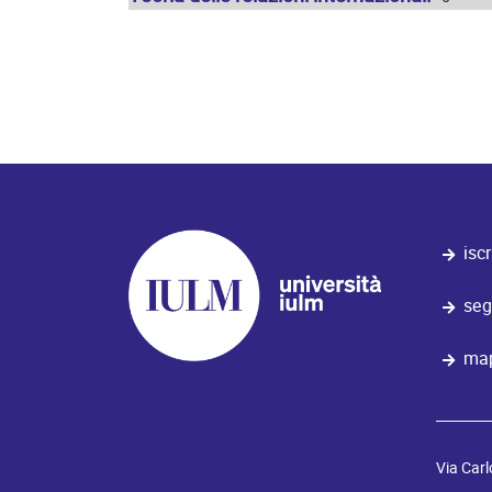
iscr
seg
map
Via Carl