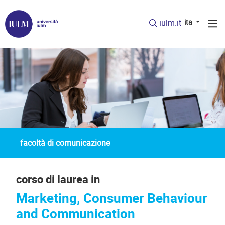
iulm.it
ita
facoltà di comunicazione
corso di laurea in
Marketing, Consumer Behaviour
and Communication