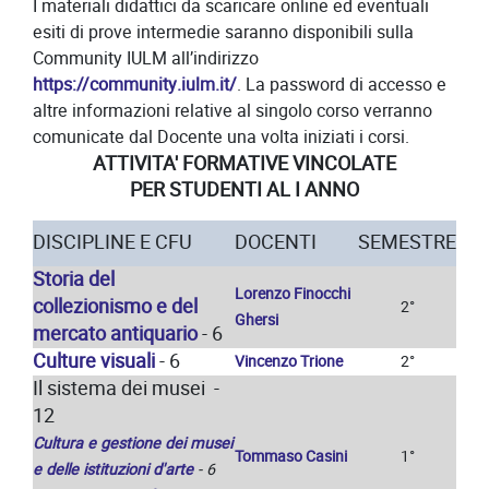
I materiali didattici da scaricare online ed eventuali
esiti di prove intermedie saranno disponibili sulla
Community IULM all’indirizzo
https://community.iulm.it/
. La password di accesso e
altre informazioni relative al singolo corso verranno
comunicate dal Docente una volta iniziati i corsi.
ATTIVITA' FORMATIVE VINCOLATE
PER STUDENTI AL I ANNO
DISCIPLINE E CFU
DOCENTI
SEMESTRE
Storia del
Lorenzo Finocchi
collezionismo e del
2°
Ghersi
mercato antiquario
- 6
Culture visuali
- 6
Vincenzo Trione
2°
Il sistema dei musei -
12
Cultura e gestione dei musei
Tommaso Casini
1°
e delle istituzioni d'arte
- 6