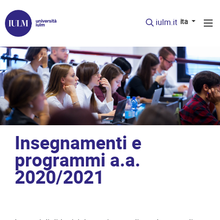
iulm.it
ita
Insegnamenti e
programmi a.a.
2020/2021