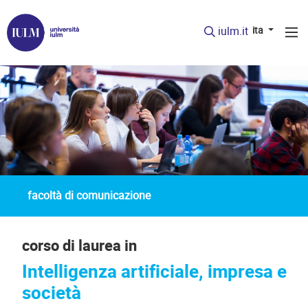
iulm.it
ita
facoltà di comunicazione
corso di laurea in
Intelligenza artificiale, impresa e
società