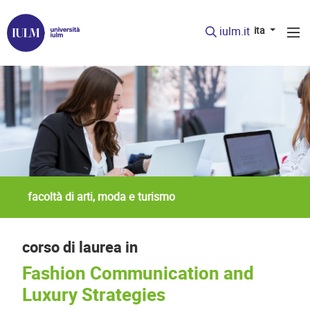
iulm.it
ita
facoltà di arti, moda e turismo
corso di laurea in
Fashion Communication and
Luxury Strategies