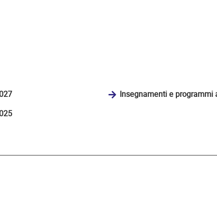
2027
Insegnamenti e programmi 
2025