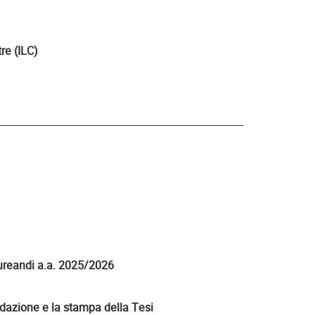
re (ILC)
reandi a.a. 2025/2026
edazione e la stampa della Tesi