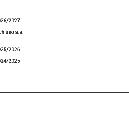
2026/2027
hiuso a.a.
2025/2026
2024/2025