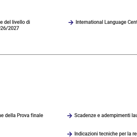
del livello di
International Language Cent
2026/2027
e della Prova finale
Scadenze e adempimenti lau
Indicazioni tecniche per la r