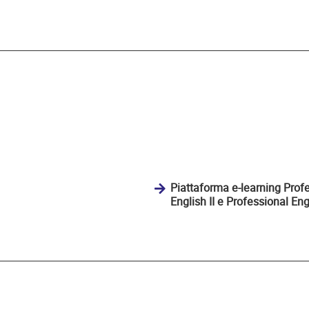
Piattaforma e-learning Profe
English II e Professional Engl