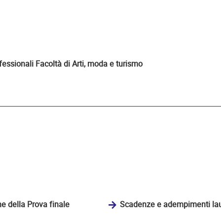
ssionali Facoltà di Arti, moda e turismo
e della Prova finale
Scadenze e adempimenti lau