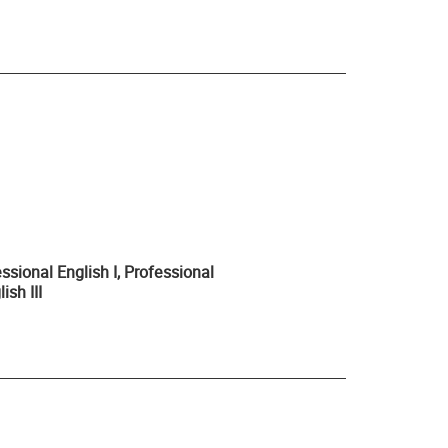
ssional English I, Professional
ish III