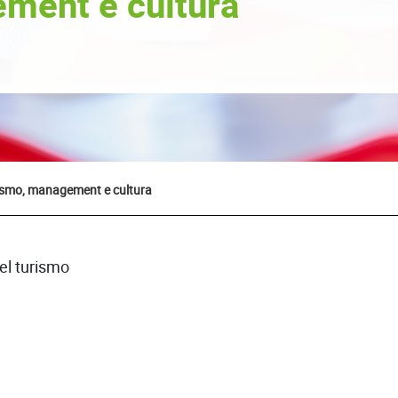
ment e cultura
ismo, management e cultura
el turismo