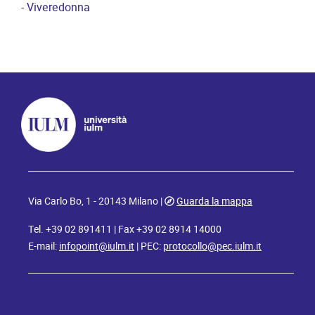
- Viveredonna
Via Carlo Bo, 1 - 20143 Milano |
Guarda la mappa
Tel. +39 02 891411 | Fax +39 02 8914 14000
E-mail:
infopoint@iulm.it
| PEC:
protocollo@pec.iulm.it