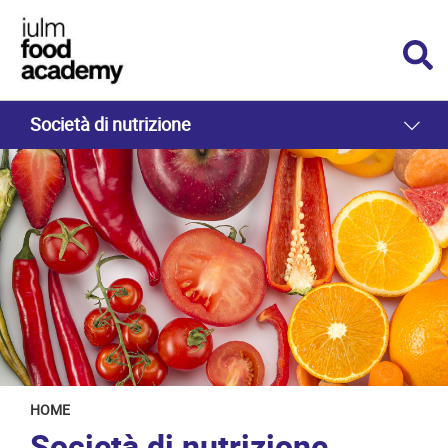
Società di nutrizione
HOME
Società di nutrizione