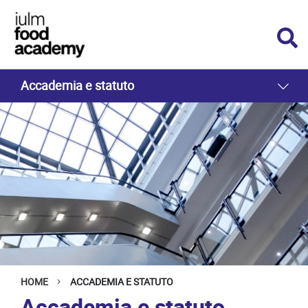
Accademia e statuto
HOME
ACCADEMIA E STATUTO
Accademia e statuto