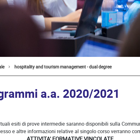
ale
hospitality and tourism management - dual degree
grammi a.a. 2020/2021
ntuali esiti di prove intermedie saranno disponibili sulla Commun
esso e altre informazioni relative al singolo corso verranno comu
ATTIVITA' FORMATIVE VINCOLATE