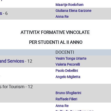
Maartje Roelofsen
Giuliana Elena Garzone
s
- 6
Anna Re
ATTIVITA' FORMATIVE VINCOLATE
PER STUDENTI AL II ANNO
DOCENTI
Yesim Tonga Uriarte
 and Services
- 12
Valeria Pecorelli
Paolo
Debellini
6
Angelo
Miglietta
for Tourism - 12
Bruno Sfogliarini
Raffaele Filieri
Anna Re