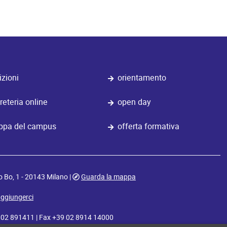
izioni
orientamento
reteria online
open day
pa del campus
offerta formativa
o Bo, 1 - 20143 Milano |
Guarda la mappa
ggiungerci
9 02 891411 | Fax +39 02 8914 14000