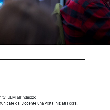
ity IULM all’indirizzo
nicate dal Docente una volta iniziati i corsi.