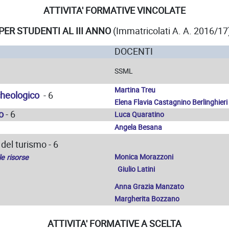
ATTIVITA' FORMATIVE VINCOLATE
PER STUDENTI AL III ANNO
(Immatricolati A. A. 2016/17
DOCENTI
SSML
Martina Treu
rcheologico
- 6
Elena Flavia Castagnino Berlinghieri
o
- 6
Luca Quaratino
Angela Besana
 del turismo - 6
Monica Morazzoni
e risorse
Giulio Latini
Anna Grazia Manzato
Margherita Bozzano
ATTIVITA' FORMATIVE A SCELTA