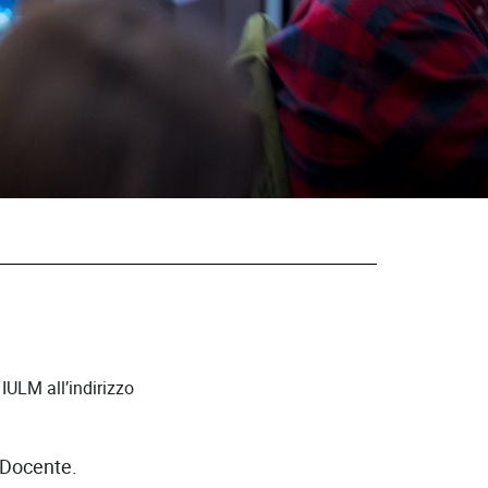
IULM all’indirizzo
l Docente.