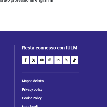
ato professional english III
Resta connesso con IULM
Mappa del sito
Privacy policy
Cookie Policy
Note legali