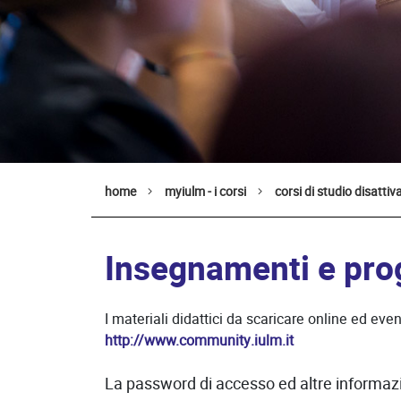
home
myiulm - i corsi
corsi di studio disattiva
Insegnamenti e pro
I materiali didattici da scaricare online ed eve
http://www.community.iulm.it
La password di accesso ed altre informazio