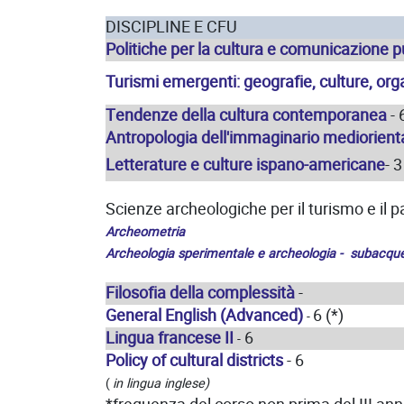
DISCIPLINE E CFU
Politiche per la cultura e comunicazione p
Turismi emergenti: geografie, culture, or
Tendenze della cultura contemporanea
- 
Antropologia dell'immaginario mediorient
Letterature e culture ispano-americane
- 3
Scienze archeologiche per il turismo e il p
Archeometria
Archeologia sperimentale e archeologia - subacqu
Filosofia della complessità
-
General English (Advanced)
6 (*)
-
Lingua francese II
6
-
Policy of cultural districts
- 6
(
in lingua inglese)