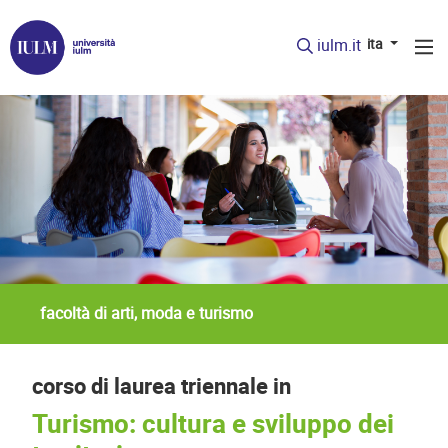
iulm.it
ita
facoltà di arti, moda e turismo
corso di laurea triennale in
Turismo: cultura e sviluppo dei