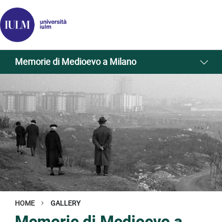
Memorie di Medioevo a Milano
HOME
GALLERY
Memorie di Medioevo a