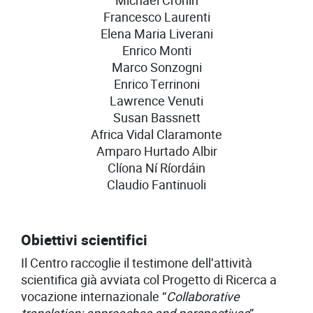
Michael Cronin
Francesco Laurenti
Elena Maria Liverani
Enrico Monti
Marco Sonzogni
Enrico Terrinoni
Lawrence Venuti
Susan Bassnett
Africa Vidal Claramonte
Amparo Hurtado Albir
Clíona Ní Ríordáin
Claudio Fantinuoli
Obiettivi scientifici
Il Centro raccoglie il testimone dell’attività
scientifica già avviata col Progetto di Ricerca a
vocazione internazionale “
Collaborative