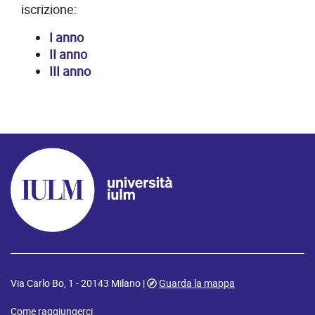
iscrizione:
I anno
II anno
III anno
Via Carlo Bo, 1 - 20143 Milano |
Guarda la mappa
Come raggiungerci