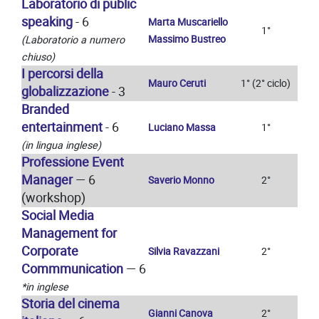
Laboratorio di public
speaking
- 6
Marta Muscariello
1°
Massimo Bustreo
(Laboratorio a numero
chiuso)
I percorsi della
Mauro Ceruti
1° (2° ciclo)
globalizzazione
- 3
Branded
entertainment
- 6
Luciano Massa
1°
(in lingua inglese)
Professione Event
Manager
— 6
Saverio Monno
2°
(workshop)
Social Media
Management for
Corporate
Silvia Ravazzani
2°
Commmunication
— 6
*in inglese
Storia del cinema
Gianni Canova
2°