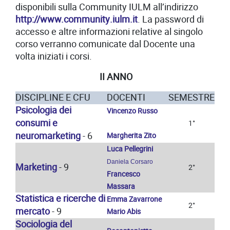
disponibili sulla Community IULM all’indirizzo
http://www.community.iulm.it
. La password di
accesso e altre informazioni relative al singolo
corso verranno comunicate dal Docente una
volta iniziati i corsi.
II ANNO
DISCIPLINE E CFU
DOCENTI
SEMESTRE
Psicologia dei
Vincenzo Russo
consumi e
1°
neuromarketing
- 6
Margherita Zito
Luca Pellegrini
Daniela Corsaro
Marketing
- 9
2°
Francesco
Massara
Statistica e ricerche di
Emma Zavarrone
2°
mercato
- 9
Mario Abis
Sociologia del