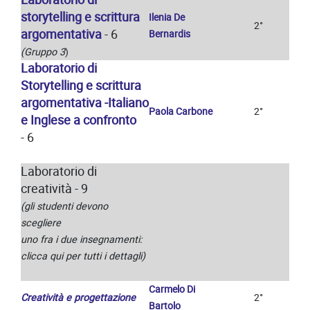
storytelling e scrittura
Ilenia De
2°
argomentativa
- 6
Bernardis
(Gruppo 3
)
Laboratorio di
Storytelling e scrittura
argomentativa -Italiano
Paola Carbone
2°
e Inglese a confronto
- 6
Laboratorio di
creatività - 9
(gli studenti devono
scegliere
uno fra i due insegnamenti:
clicca qui per tutti i dettagli)
Carmelo Di
Creatività e progettazione
2°
Bartolo