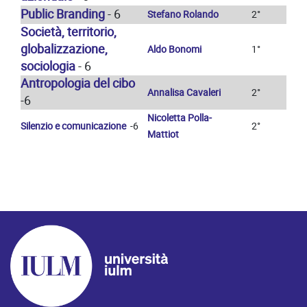
Public Branding
- 6
Stefano Rolando
2°
Società, territorio,
globalizzazione,
Aldo Bonomi
1°
sociologia
- 6
Antropologia del cibo
Annalisa Cavaleri
2°
-6
Nicoletta Polla-
Silenzio e comunicazione
-6
2°
Mattiot