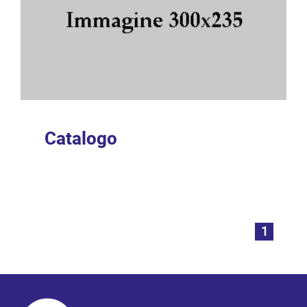
Catalogo
1