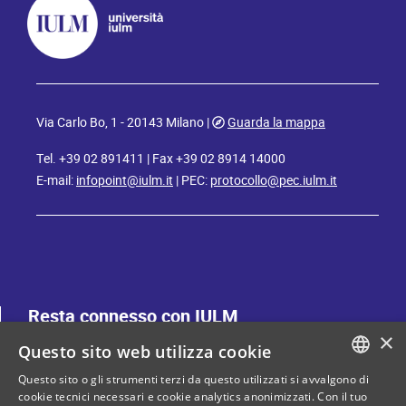
Via Carlo Bo, 1 - 20143 Milano |
Guarda la mappa
Tel. +39 02 891411 | Fax +39 02 8914 14000
E-mail:
infopoint@iulm.it
| PEC:
protocollo@pec.iulm.it
Resta connesso con IULM
×
Questo sito web utilizza cookie
Questo sito o gli strumenti terzi da questo utilizzati si avvalgono di
ITALIAN
cookie tecnici necessari e cookie analytics anonimizzati. Con il tuo