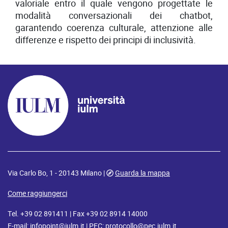
valoriale entro il quale vengono progettate le
modalità conversazionali dei chatbot,
garantendo coerenza culturale, attenzione alle
differenze e rispetto dei principi di inclusività.
Via Carlo Bo, 1 - 20143 Milano |
Guarda la mappa
Come raggiungerci
Tel. +39 02 891411 | Fax +39 02 8914 14000
E-mail:
infopoint@iulm.it
| PEC:
protocollo@pec.iulm.it