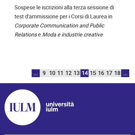
Sospese le iscrizioni alla terza sessione di
test d'ammissione per i Corsi di Laurea in
Corporate Communication and Public
Relations
e
Moda e industrie creative
...
9
10
11
12
13
14
15
16
17
18
...