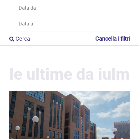
Cerca
Cancella i filtri
le ultime da iulm