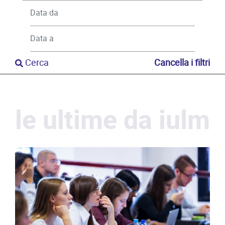
Cerca
Cancella i filtri
le ultime da iulm