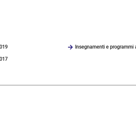
2019
Insegnamenti e programmi 
2017