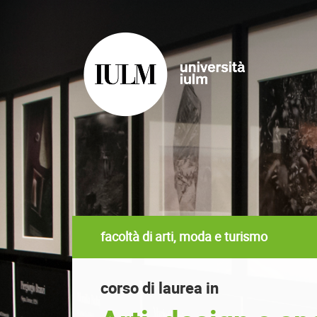
facoltà di arti, moda e turismo
corso di laurea in