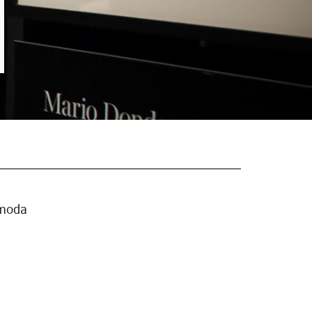
a moda