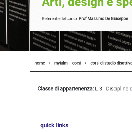
Arti, design e sp
Referente del corso:
Prof Massimo De Giuseppe
home
myiulm - i corsi
corsi di studio disattiva
Classe di appartenenza:
L-3 - Discipline 
quick links